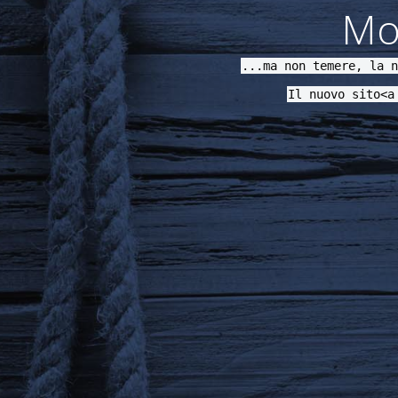
Mod
...ma non temere, la n
Il nuovo sito<a