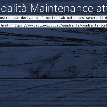
alità Maintenance att
ostra base derive ed il nostro cabinato sono sempre lì d
 href="https://www.allievicvc.it/quadranti/quadrante-lom