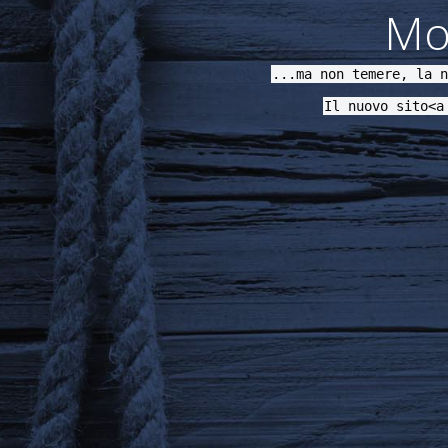
Mod
...ma non temere, la n
Il nuovo sito<a