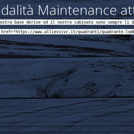
alità Maintenance att
ostra base derive ed il nostro cabinato sono sempre lì d
 href="https://www.allievicvc.it/quadranti/quadrante-lom