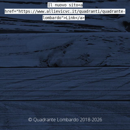
Il nuovo sito<a
href="https://www.allievicvc.it/quadranti/quadrante-
).
lombardo">Link</a>
© Quadrante Lombardo 2018-2026