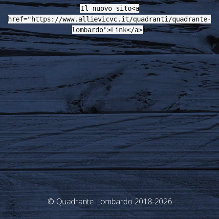
Il nuovo sito<a
href="https://www.allievicvc.it/quadranti/quadrante-
).
lombardo">Link</a>
© Quadrante Lombardo 2018-2026