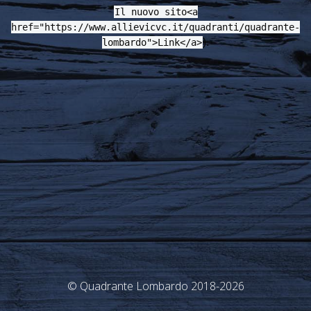
Il nuovo sito<a
href="https://www.allievicvc.it/quadranti/quadrante-
).
lombardo">Link</a>
© Quadrante Lombardo 2018-2026