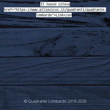
Il nuovo sito<a
href="https://www.allievicvc.it/quadranti/quadrante-
).
lombardo">Link</a>
© Quadrante Lombardo 2018-2026