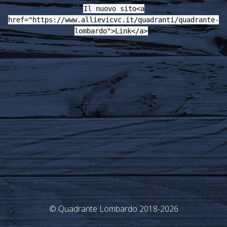
Il nuovo sito<a
href="https://www.allievicvc.it/quadranti/quadrante-
).
lombardo">Link</a>
© Quadrante Lombardo 2018-2026